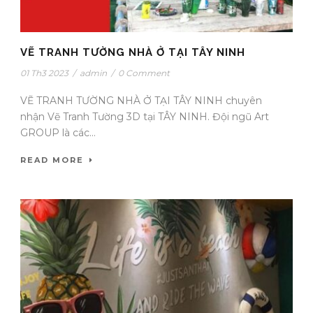
VẼ TRANH TƯỜNG NHÀ Ở TẠI TÂY NINH
01 Th3 2023
/
admin
/
0 Comment
VẼ TRANH TƯỜNG NHÀ Ở TẠI TÂY NINH chuyên
nhận Vẽ Tranh Tường 3D tại TÂY NINH. Đội ngũ Art
GROUP là các...
READ MORE