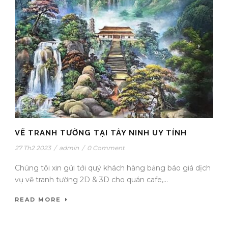
VẼ TRANH TƯỜNG TẠI TÂY NINH UY TÍNH
27 Th2 2023
/
admin
/
0 Comment
Chúng tôi xin gửi tới quý khách hàng bảng báo giá dịch
vụ vẽ tranh tường 2D & 3D cho quán cafe,...
READ MORE