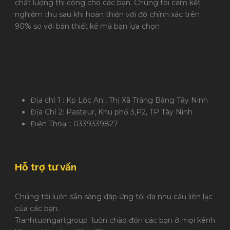
chất lượng thi công cho các bạn. Chúng tôi cam kết
nghiệm thu sau khi hoàn thiện với độ chính xác trên
90% so với bản thiết kế mà bạn lựa chọn
Địa chỉ 1 : Kp Lộc An , Thị Xã Trảng Bàng Tây Ninh
Địa Chỉ 2: Pasteur, Khu phố 3,P2, TP Tây Ninh
Điện Thoại : 0339339827
Hỗ trợ tư vấn
Chúng tôi luôn sẵn sàng đáp ứng tối đa nhu cầu liên lạc
của các bạn.
Tranhtuongartgroup luôn chào đón các bạn ở mọi kênh