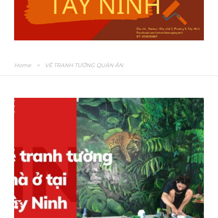
Home
>
VẼ TRANH TƯỜNG QUÁN ĂN