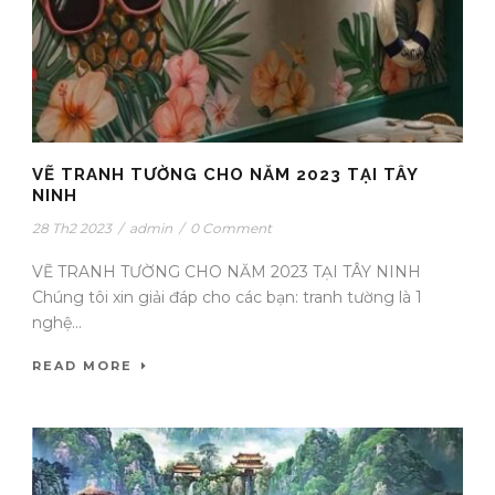
VẼ TRANH TƯỜNG CHO NĂM 2023 TẠI TÂY
NINH
28 Th2 2023
/
admin
/
0 Comment
VẼ TRANH TƯỜNG CHO NĂM 2023 TẠI TÂY NINH
Chúng tôi xin giải đáp cho các bạn: tranh tường là 1
nghệ...
READ MORE