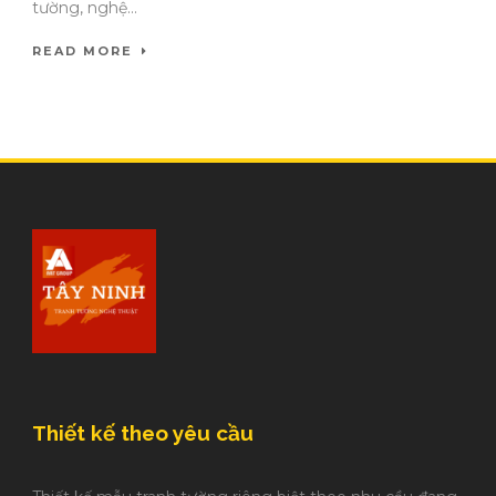
tường, nghệ...
READ MORE
Thiết kế theo yêu cầu