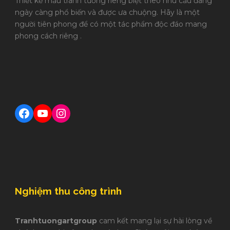
Thiết kế mẫu tranh tường riêng biệt theo nhu cầu đang
ngày càng phổ biến và được ưa chuộng. Hãy là một
người tiên phong để có một tác phẩm độc đáo mang
phong cách riêng .
Facebook
YouTube
Instagram
Nghiệm thu công trình
Tranhtuongartgroup
cam kết mang lại sự hài lòng về