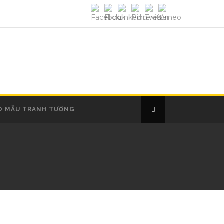
O MẪU TRANH TƯỜNG