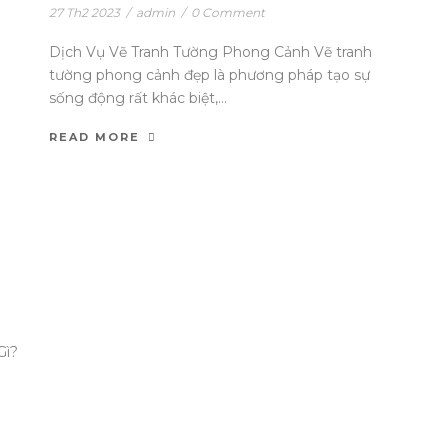
27 Th2 2023
/
admin
/
0 Comment
Dịch Vụ Vẽ Tranh Tường Phong Cảnh Vẽ tranh
tường phong cảnh đẹp là phương pháp tạo sự
sống động rất khác biệt,...
READ MORE
Gì?