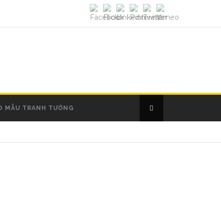
O MẪU TRANH TƯỜNG